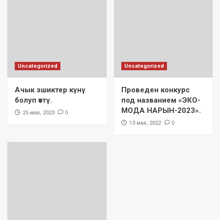
Uncategorized
Uncategorized
Ачык эшиктер күнү
Проведен конкурс
болуп өттү.
под названием «ЭКО-
МОДА НАРЫН-2023».
0
25 мая, 2023
0
13 мая, 2022