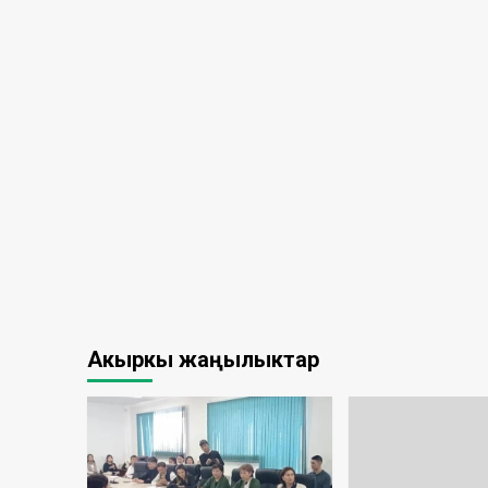
Акыркы жаңылыктар