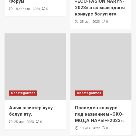
Форум
«ECO-FASION NARYN-
2023» аталышындагы
0
18 апреля, 2024
конкурс болуп өттү.
0
25 мая, 2023
Uncategorized
Uncategorized
Ачык эшиктер күнү
Проведен конкурс
болуп өттү.
под названием «ЭКО-
МОДА НАРЫН-2023».
0
25 мая, 2023
0
13 мая, 2022