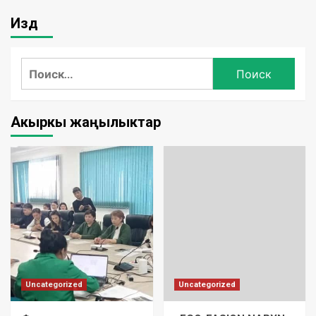
Издөө
Акыркы жаңылыктар
Uncategorized
Uncategorized