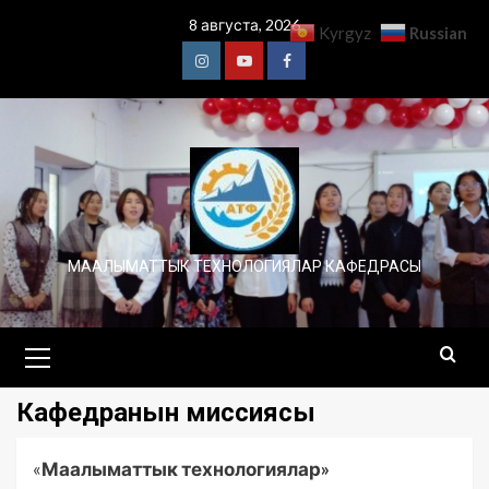
8 августа, 2026
Russian
Kyrgyz
МААЛЫМАТТЫК ТЕХНОЛОГИЯЛАР КАФЕДРАСЫ
Кафедранын миссиясы
«
Маалыматтык технологиялар»