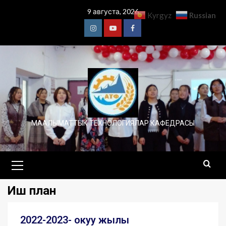
9 августа, 2026
Russian
Kyrgyz
МААЛЫМАТТЫК ТЕХНОЛОГИЯЛАР КАФЕДРАСЫ
Иш план
2022-2023- окуу жылы