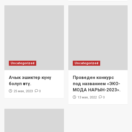
Uncategorized
Uncategorized
Ачык эшиктер күнү
Проведен конкурс
болуп өттү.
под названием «ЭКО-
МОДА НАРЫН-2023».
0
25 мая, 2023
0
13 мая, 2022